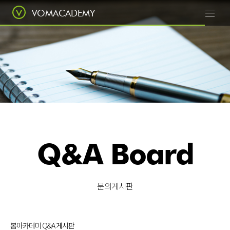
VOMACADEMY
Today
봄에서 꽃피우다
Q&A Board
Class
전문적인 수업
문의게시판
봄아카데미 Q&A 게시판