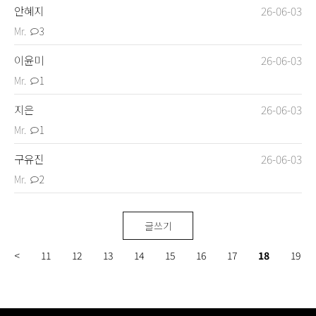
안혜지
26-06-03
Mr.
3
이윤미
26-06-03
Mr.
1
지은
26-06-03
Mr.
1
Login
Sign up
구유진
26-06-03
Mr.
2
글쓰기
<
11
12
13
14
15
16
17
18
19