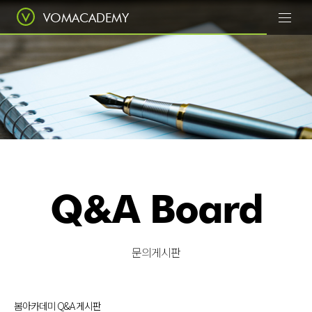
VOMACADEMY
Today
봄에서 꽃피우다
Q&A Board
Class
전문적인 수업
문의게시판
봄아카데미 Q&A 게시판