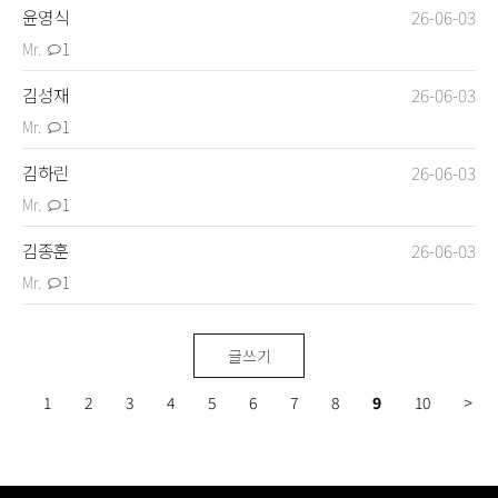
윤영식
26-06-03
Mr.
1
김성재
26-06-03
Mr.
1
김하린
26-06-03
Mr.
1
Login
Sign up
김종훈
26-06-03
Mr.
1
글쓰기
1
2
3
4
5
6
7
8
9
10
>