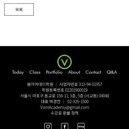
Login
Sign up
목록
Today
Class
Portfolio
About
Contact
Q&A
봄아카데미학원
사업자번호 313-94-01957
학원등록번호 02201900019
서울시 마포구 동교로 156-11, 3층, 5층 (서교동) 04048
대표 백경찬
02-325-1500
VomAcademy@gmail.com
수강료 환불 정책