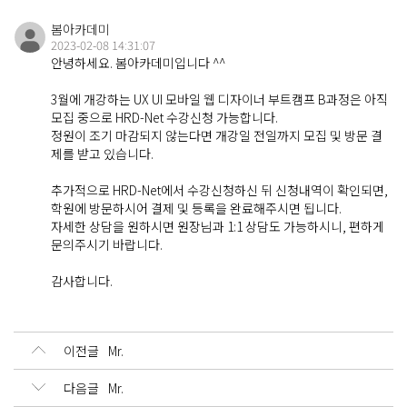
봄아카데미
About
2023-02-08 14:31:07
봄아카데미 소개
안녕하세요. 봄아카데미입니다 ^^
3월에 개강하는 UX UI 모바일 웹 디자이너 부트캠프 B과정은 아직
모집 중으로 HRD-Net 수강신청 가능합니다.
정원이 조기 마감되지 않는다면 개강일 전일까지 모집 및 방문 결
Contact
제를 받고 있습니다.
연락처 및 오시는 길
추가적으로 HRD-Net에서 수강신청하신 뒤 신청내역이 확인되면,
학원에 방문하시어 결제 및 등록을 완료해주시면 됩니다.
자세한 상담을 원하시면 원장님과 1:1 상담도 가능하시니, 편하게
Q&A
문의주시기 바랍니다.
문의 게시판
감사합니다.
이전글
Mr.
다음글
Mr.