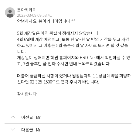
봄아카데미
About
2023-03-09 09:53:41
봄아카데미 소개
안녕하세요. 봄아카데미입니다 ^^
5월 개강일은 아직 확실히 정해지지 않았습니다.
4월 6일에 개강 예정이고, 보통 한 달~한 달 반의 기간을 두고 개강
하고 있어서 그 이후는 5월 중순~5월 말 사이로 보시면 될 것 같습
Contact
니다.
연락처 및 오시는 길
개강일이 정해지면 학원 홈페이지와 HRD-Net에서 확인하실 수 있
고, 3월 중후반 쯤 전화 주시면 안내 도와드리겠습니다.
더불어 궁금하신 사항이 있거나 원장님과의 1:1 상담예약을 희망하
Q&A
신다면 02-325-1500으로 연락 주시기 바랍니다.
문의 게시판
감사합니다.
이전글
Mr.
다음글
Mr.