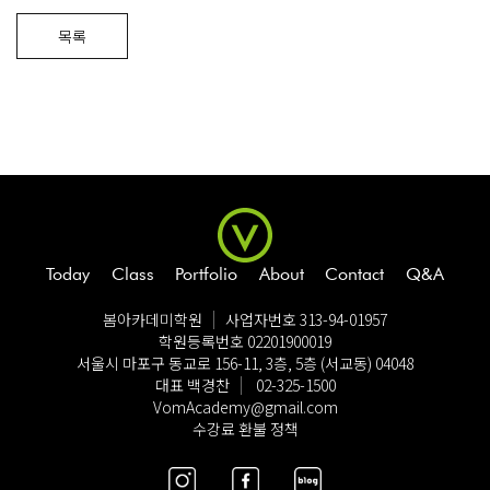
Login
Sign up
목록
Today
Class
Portfolio
About
Contact
Q&A
봄아카데미학원
사업자번호 313-94-01957
학원등록번호 02201900019
서울시 마포구 동교로 156-11, 3층, 5층 (서교동) 04048
대표 백경찬
02-325-1500
VomAcademy@gmail.com
수강료 환불 정책