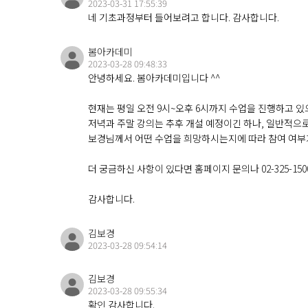
2023-03-31 17:55:39
네 기초과정부터 들어보려고 합니다. 감사합니다.
봄아카데미
2023-03-28 09:48:33
안녕하세요. 봄아카데미입니다 ^^
현재는 평일 오전 9시~오후 6시까지 수업을 진행하고 있
저녁과 주말 강의는 추후 개설 예정이긴 하나, 일반적으로
보경님께서 어떤 수업을 희망하시는지에 따라 참여 여부가
더 궁금하신 사항이 있다면 홈페이지 문의나 02-325-1
감사합니다.
김보경
2023-03-28 09:54:14
김보경
2023-03-28 09:55:34
확인 감사합니다.