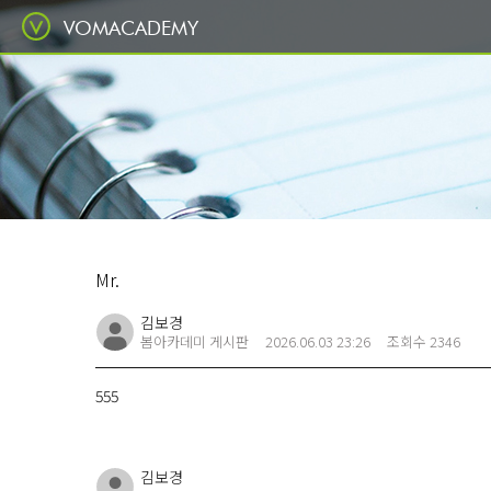
VOMACADEMY
Mr.
김보경
봄아카데미 게시판
2026.06.03 23:26
조회수 2346
555
김보경