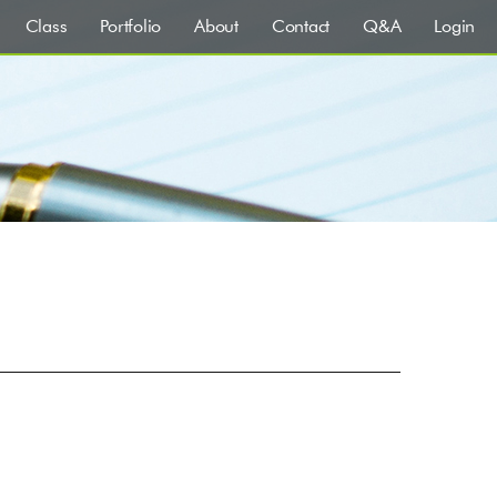
Class
Portfolio
About
Contact
Q&A
Login