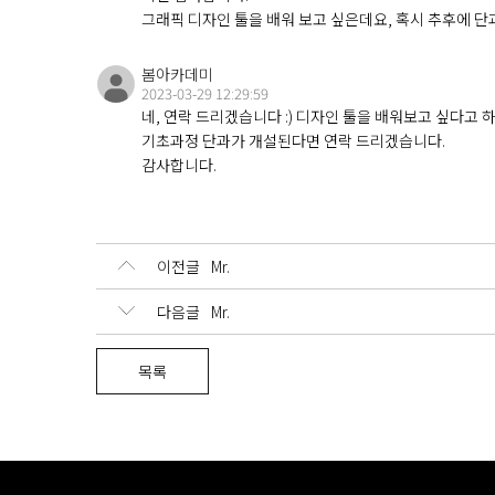
그래픽 디자인 툴을 배워 보고 싶은데요, 혹시 추후에 단
봄아카데미
2023-03-29 12:29:59
네, 연락 드리겠습니다 :) 디자인 툴을 배워보고 싶다
기초과정 단과가 개설된다면 연락 드리겠습니다.
감사합니다.
이전글
Mr.
다음글
Mr.
목록