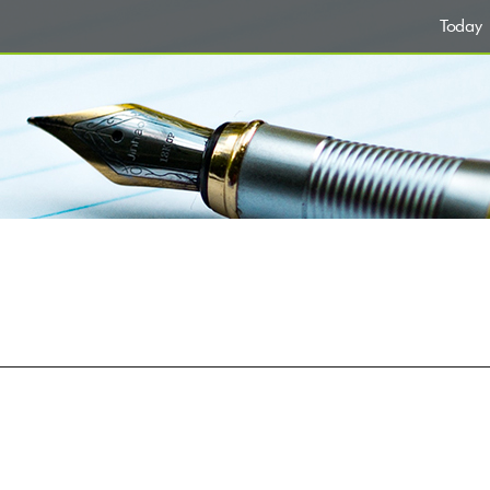
Today