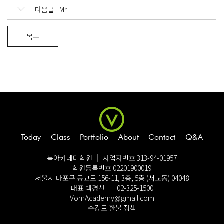
다음글
Mr.
Login
Sign up
목록
Today
Class
Portfolio
About
Contact
Q&A
봄아카데미학원
사업자번호 313-94-01957
학원등록번호 02201900019
서울시 마포구 동교로 156-11, 3층, 5층 (서교동) 04048
대표 백경찬
02-325-1500
VomAcademy@gmail.com
수강료 환불 정책