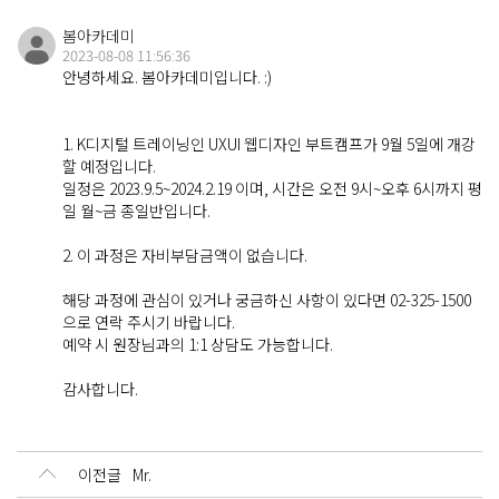
봄아카데미
2023-08-08 11:56:36
About
안녕하세요. 봄아카데미입니다. :)
봄아카데미 소개
1. K디지털 트레이닝인 UXUI 웹디자인 부트캠프가 9월 5일에 개강
할 예정입니다.
일정은 2023.9.5~2024.2.19 이며, 시간은 오전 9시~오후 6시까지 평
Contact
연락처 및 오시는 길
일 월~금 종일반입니다.
2. 이 과정은 자비부담금액이 없습니다.
해당 과정에 관심이 있거나 궁금하신 사항이 있다면 02-325-1500
Q&A
으로 연락 주시기 바랍니다.
문의 게시판
예약 시 원장님과의 1:1 상담도 가능합니다.
감사합니다.
이전글
Mr.