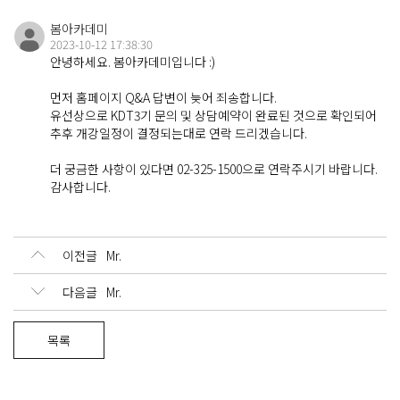
About
봄아카데미 소개
봄아카데미
2023-10-12 17:38:30
안녕하세요. 봄아카데미입니다 :)
먼저 홈페이지 Q&A 답변이 늦어 죄송합니다.
Contact
연락처 및 오시는 길
유선상으로 KDT3기 문의 및 상담예약이 완료된 것으로 확인되어
추후 개강일정이 결정되는대로 연락 드리겠습니다.
더 궁금한 사항이 있다면 02-325-1500으로 연락주시기 바랍니다.
감사합니다.
Q&A
문의 게시판
이전글
Mr.
다음글
Mr.
목록
Login
Sign up