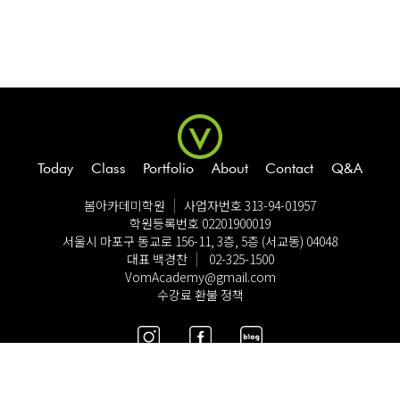
Today
Class
Portfolio
About
Contact
Q&A
봄아카데미학원
사업자번호 313-94-01957
학원등록번호 02201900019
서울시 마포구 동교로 156-11, 3층, 5층 (서교동) 04048
대표 백경찬
02-325-1500
VomAcademy@gmail.com
수강료 환불 정책
© Copyright VomAcademy